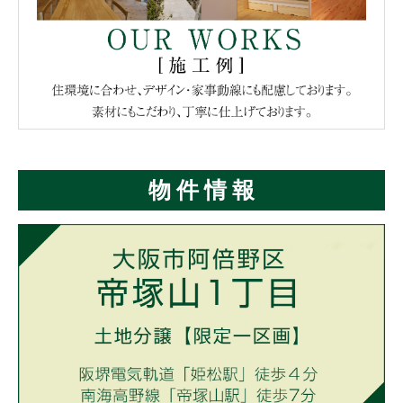
物 件 情 報