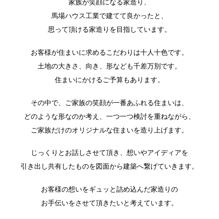
家族が笑顔になる家造り、
馬場ハウス工業で建てて良かったと、
思って頂ける家造りを目指しています。
お客様が住まいに求めるこだわりは十人十色です。
土地の大きさ、向き、形なども千差万別です。
住まいにかけるご予算もあります。
その中で、ご家族の笑顔が一番あふれる住まいは、
どのような形なのか考え、一つ一つ検討を重ねながら、
ご家族だけのオリジナルな住まいを造り上げます。
じっくりとお話しさせて頂き、想いやアイディアを
引き出し共有したものを図面から建築へ繋げていきます。
お客様の想いをギュッと詰め込んだ家造りの
お手伝いをさせて頂きたいと考えています。