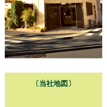
〔当社地図〕