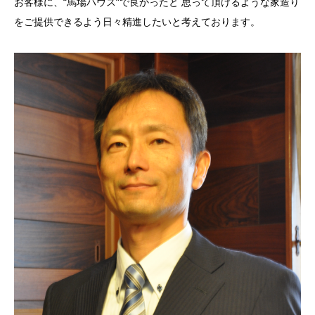
お客様に、“馬場ハウス”で良かったと 思って頂けるような家造り
をご提供できるよう日々精進したいと考えております。