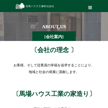
ABOUT US
[会社案内]
〔会社の理念 〕
お客様、そして従業員の幸福を追求することにより、
地域と社会の発展に貢献します。
〔馬場ハウス工業の家造り〕