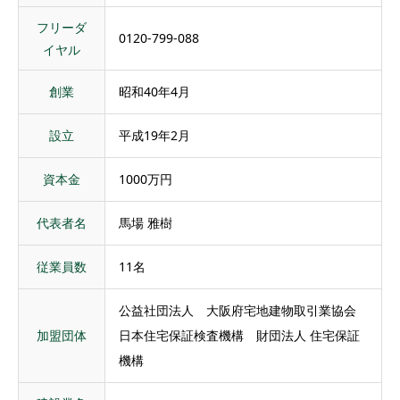
フリーダ
0120-799-088
イヤル
創業
昭和40年4月
設立
平成19年2月
資本金
1000万円
代表者名
馬場 雅樹
従業員数
11名
公益社団法人 大阪府宅地建物取引業協会
加盟団体
日本住宅保証検査機構 財団法人 住宅保証
機構