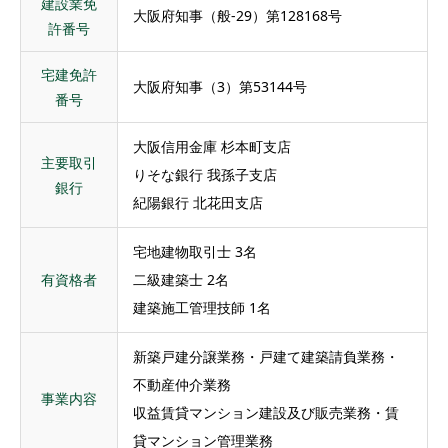
建設業免
大阪府知事（般-29）第128168号
許番号
宅建免許
大阪府知事（3）第53144号
番号
大阪信用金庫 杉本町支店
主要取引
りそな銀行 我孫子支店
銀行
紀陽銀行 北花田支店
宅地建物取引士 3名
有資格者
二級建築士 2名
建築施工管理技師 1名
新築戸建分譲業務・戸建て建築請負業務・
不動産仲介業務
事業内容
収益賃貸マンション建設及び販売業務・賃
貸マンション管理業務