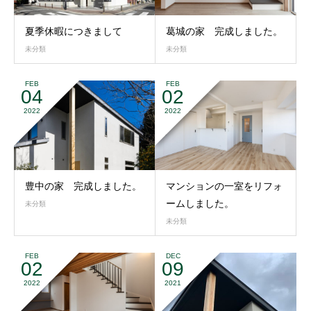
夏季休暇につきまして
葛城の家 完成しました。
未分類
未分類
FEB
FEB
04
02
2022
2022
豊中の家 完成しました。
マンションの一室をリフォ
ームしました。
未分類
未分類
FEB
DEC
02
09
2022
2021