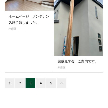
ホームページ メンテナン
ス終了致しました。
未分類
完成見学会 ご案内です。
未分類
1
2
3
4
5
6