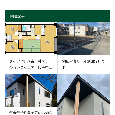
関連記事
ダイアパレス富田林ステー
堺区今池町 分譲開始しま
ションスクエア 販売中...
す。
年末年始営業予定のお知ら