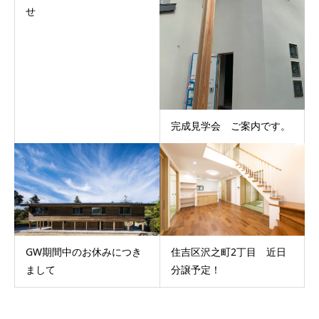
せ
完成見学会 ご案内です。
GW期間中のお休みにつき
住吉区沢之町2丁目 近日
まして
分譲予定！