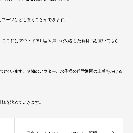
とブーツなども置くことができます。
す。ここにはアウトドア用品や買いだめをした食料品を置いてもら
付けています。冬物のアウター、お子様の通学通園の上着をかける
仕様を決めていきます。
家造り スイッチ コンセント 照明...