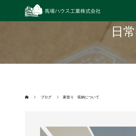
日常
ブログ
家造り 収納について