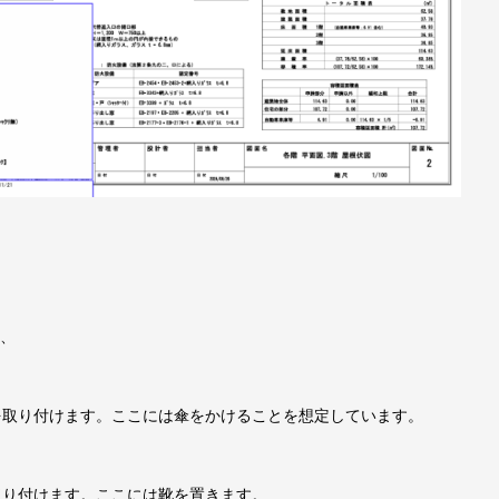
は、
を取り付けます。ここには傘をかけることを想定しています。
枚取り付けます。ここには靴を置きます。