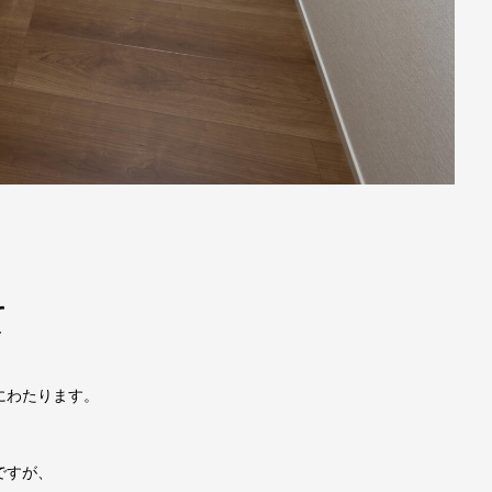
て
にわたります。
ですが、