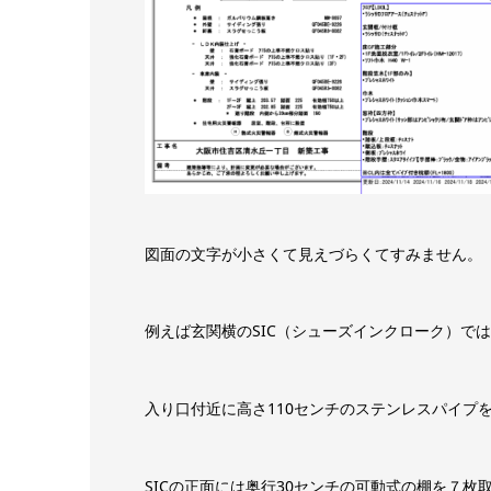
図面の文字が小さくて見えづらくてすみません。
例えば玄関横のSIC（シューズインクローク）で
入り口付近に高さ110センチのステンレスパイプ
SICの正面には奥行30センチの可動式の棚を７