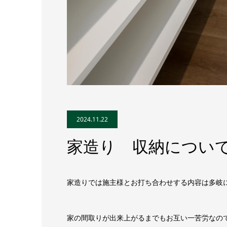
2024.11.22
家造り 収納につい
家造りでは施主様とお打ち合わせする内容は多岐
家の間取りが出来上がるまでもお互い一苦労なの